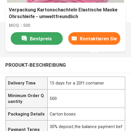
Verpackung Kartonschachteln Elastische Maske
Ohrschleife - umweltfreundlich
MOQ：500
Bestpreis
Kontaktieren Sie
uns
PRODUKT-BESCHREIBUNG
Delivery Time
15 days for a 20ft container
Minimum Order Q
500
uantity
Packaging Details
Carton boxes
30% deposit,the balance payment bef
Payment Terms