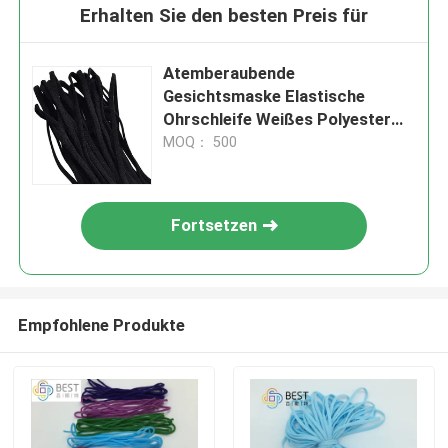
Erhalten Sie den besten Preis für
Atemberaubende
Gesichtsmaske Elastische
Ohrschleife Weißes Polyester
Spandex
MOQ： 500
Fortsetzen
Empfohlene Produkte