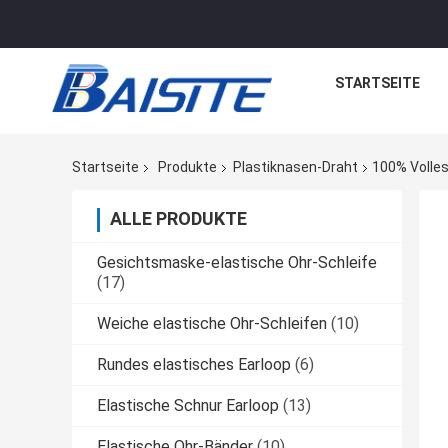
STARTSEITE
Startseite
Produkte
Plastiknasen-Draht
100% Volle
ALLE PRODUKTE
Gesichtsmaske-elastische Ohr-Schleife
(17)
Weiche elastische Ohr-Schleifen
(10)
Rundes elastisches Earloop
(6)
Elastische Schnur Earloop
(13)
Elastische Ohr-Bänder
(10)