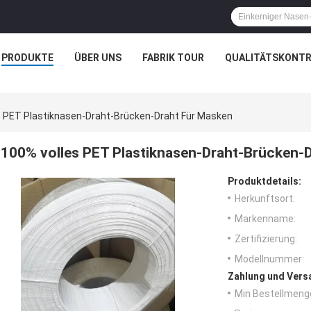
PRODUKTE
ÜBER UNS
FABRIK TOUR
QUALITÄTSKONTR
s PET Plastiknasen-Draht-Brücken-Draht Für Masken
100% volles PET Plastiknasen-Draht-Brücken-
Produktdetails:
Herkunftsort:
Markenname:
Zertifizierung:
Modellnummer:
Zahlung und Vers
Min Bestellmeng