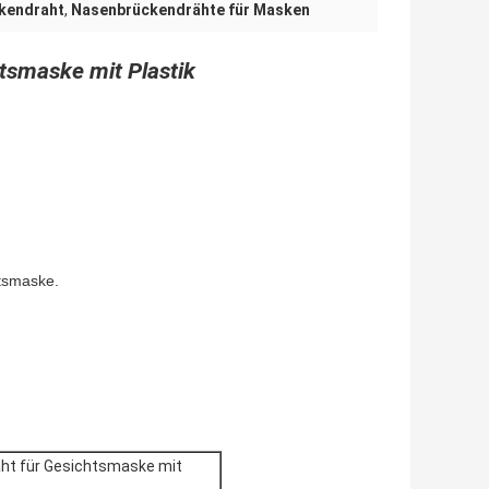
kendraht
,
Nasenbrückendrähte für Masken
tsmaske mit Plastik
htsmaske.
ht für Gesichtsmaske mit