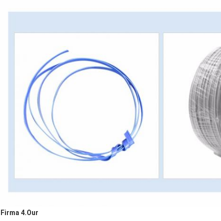
Firma 4.Our