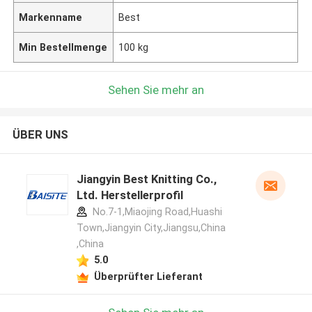
Markenname
Best
Min Bestellmenge
100 kg
Sehen Sie mehr an
ÜBER UNS
Jiangyin Best Knitting Co.,
Ltd. Herstellerprofil
No.7-1,Miaojing Road,Huashi
Town,Jiangyin City,Jiangsu,China
,China
5.0
Überprüfter Lieferant