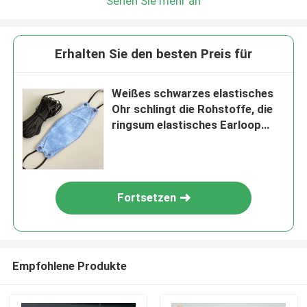
Sehen Sie mehr an
Erhalten Sie den besten Preis für
Weißes schwarzes elastisches
Ohr schlingt die Rohstoffe, die
ringsum elastisches Earloop
5MM 3.5MM flach sind
Fortsetzen
Empfohlene Produkte