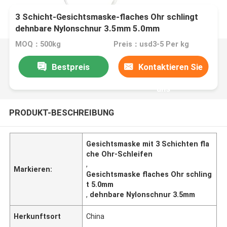
3 Schicht-Gesichtsmaske-flaches Ohr schlingt
dehnbare Nylonschnur 3.5mm 5.0mm
MOQ：500kg
Preis：usd3-5 Per kg
Bestpreis
Kontaktieren Sie
uns
PRODUKT-BESCHREIBUNG
Gesichtsmaske mit 3 Schichten fla
che Ohr-Schleifen
,
Markieren:
Gesichtsmaske flaches Ohr schling
t 5.0mm
,
dehnbare Nylonschnur 3.5mm
Herkunftsort
China