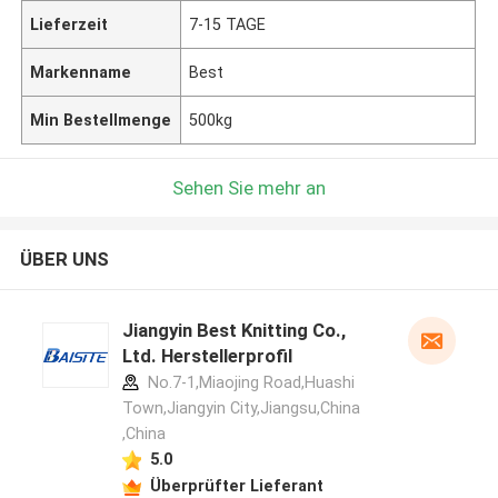
Lieferzeit
7-15 TAGE
Markenname
Best
Min Bestellmenge
500kg
Sehen Sie mehr an
ÜBER UNS
Jiangyin Best Knitting Co.,
Ltd. Herstellerprofil
No.7-1,Miaojing Road,Huashi
Town,Jiangyin City,Jiangsu,China
,China
5.0
Überprüfter Lieferant