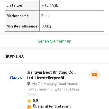
Lieferzeit
7-15 TAGE
Markenname
Best
Min Bestellmenge
500kg
Sehen Sie mehr an
ÜBER UNS
Jiangyin Best Knitting Co.,
Ltd. Herstellerprofil
No.7-1,Miaojing Road,Huashi
Town,Jiangyin City,Jiangsu,China
,China
5.0
Überprüfter Lieferant