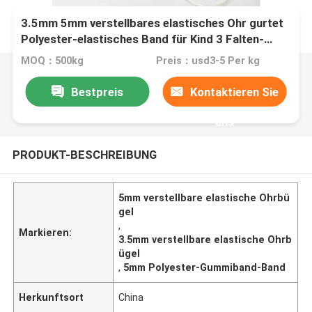
3.5mm 5mm verstellbares elastisches Ohr gurtet
Polyester-elastisches Band für Kind 3 Falten-
Gesichtsmaske
MOQ：500kg
Preis：usd3-5 Per kg
Bestpreis
Kontaktieren Sie
uns
PRODUKT-BESCHREIBUNG
5mm verstellbare elastische Ohrbü
gel
,
Markieren:
3.5mm verstellbare elastische Ohrb
ügel
,
5mm Polyester-Gummiband-Band
Herkunftsort
China