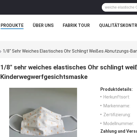
PRODUKTE
ÜBER UNS
FABRIK TOUR
QUALITÄTSKONTR
1/8" Sehr Weiches Elastisches Ohr Schlingt Weißes Abnutzungs-Ba
1/8" sehr weiches elastisches Ohr schlingt we
Kinderwegwerfgesichtsmaske
Produktdetails:
Herkunftsort:
Markenname:
Zertifizierung:
Modellnummer:
Zahlung und Vers