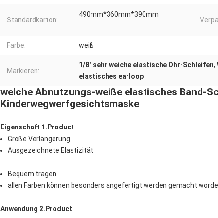
490mm*360mm*390mm
Standardkarton:
Verpa
Farbe:
weiß
1/8" sehr weiche elastische Ohr-Schleifen
,
Markieren:
elastisches earloop
weiche Abnutzungs-weiße elastisches Band-Sch
Kinderwegwerfgesichtsmaske
Eigenschaft 1.Product
Große Verlängerung
Ausgezeichnete Elastizität
Bequem tragen
allen Farben können besonders angefertigt werden gemacht worde
Anwendung 2.Product