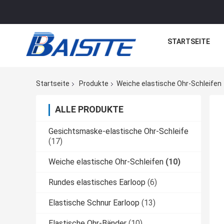
STARTSEITE
Startseite
Produkte
Weiche elastische Ohr-Schleifen
ALLE PRODUKTE
Gesichtsmaske-elastische Ohr-Schleife
(17)
Weiche elastische Ohr-Schleifen
(10)
Rundes elastisches Earloop
(6)
Elastische Schnur Earloop
(13)
Elastische Ohr-Bänder
(10)