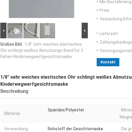
Min Bestellmeng
Preis:
Verpackung Info
Lieferzeit:
Zahlungsbedingu
Großes Bild :
1/8" sehr weiches elastisches
Ohr schlingt weißes Abnutzungs-Band für 3
Versorgungsmater
Falten-Kinderwegwerfgesichtsmaske
Kontakt
1/8" sehr weiches elastisches Ohr schlingt weißes Abnutzu
Kinderwegwerfgesichtsmaske
Beschreibung
Spandex/Polyester
Meter
Material:
Kilog
Verwendung:
Rohstoff der Gesichtsmaske
Die gr