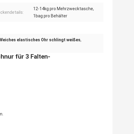
12-14kg pro Mehrzwecktasche,
ckendetails:
1bag pro Behälter
Weiches elastisches Ohr schlingt weißes
,
nur für 3 Falten-
n.