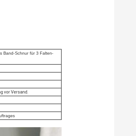
s Band-Schnur für 3 Falten-
g vor Versand.
uftrages